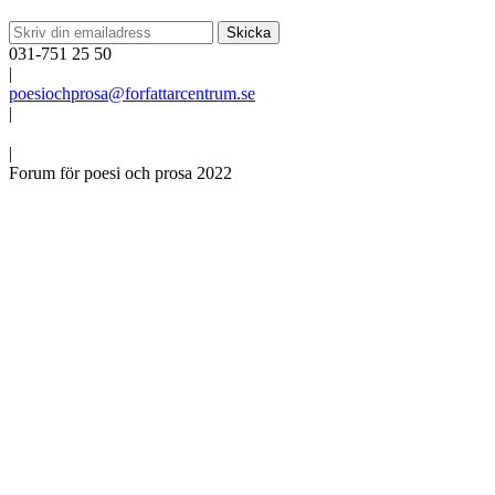
031-751 25 50
|
poesiochprosa@forfattarcentrum.se
|
|
Forum för poesi och prosa 2022