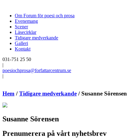
Om Forum för poesi och prosa
Evenemang
Scener
Läsecirklar
Tidigare medverkande
Galleri
Kontakt
031-751 25 50
|
poesiochprosa@forfattarcentrum.se
|
Hem
/
Tidigare medverkande
/
Susanne Sörensen
Susanne Sörensen
Prenumerera på vårt nyhetsbrev