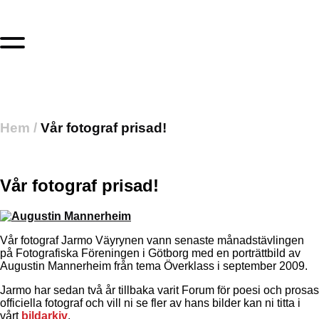
Hem
/
Vår fotograf prisad!
Vår fotograf prisad!
Vår fotograf Jarmo Väyrynen vann senaste månadstävlingen
på Fotografiska Föreningen i Götborg med en porträttbild av
Augustin Mannerheim från tema Överklass i september 2009.
Jarmo har sedan två år tillbaka varit Forum för poesi och prosas
officiella fotograf och vill ni se fler av hans bilder kan ni titta i
vårt
bildarkiv
.