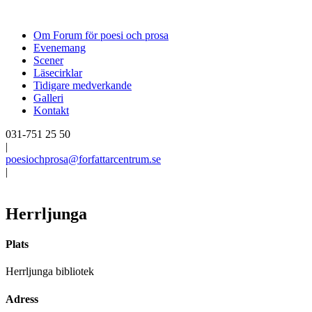
Om Forum för poesi och prosa
Evenemang
Scener
Läsecirklar
Tidigare medverkande
Galleri
Kontakt
031-751 25 50
|
poesiochprosa@forfattarcentrum.se
|
Herrljunga
Plats
Herrljunga bibliotek
Adress