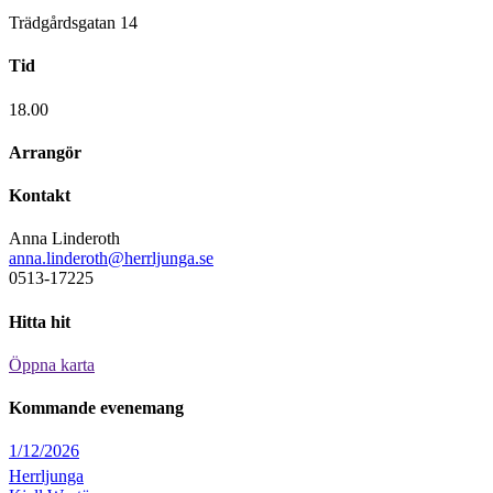
Trädgårdsgatan 14
Tid
18.00
Arrangör
Kontakt
Anna Linderoth
anna.linderoth@
herrljunga.se
0513-17225
Hitta hit
Öppna karta
Kommande evenemang
1/12/2026
Herrljunga