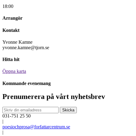
18:00
Arrangör
Kontakt
Yvonne Kamne
yvonne.kamne@tjorn.se
Hitta hit
Öppna karta
Kommande evenemang
Prenumerera på vårt nyhetsbrev
031-751 25 50
|
poesiochprosa@forfattarcentrum.se
|