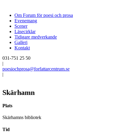
Om Forum för poesi och prosa
Evenemang
Scener
Läsecirklar
Tidigare medverkande
Galleri
Kontakt
031-751 25 50
|
poesiochprosa@forfattarcentrum.se
|
Skärhamn
Plats
Skärhamns bibliotek
Tid