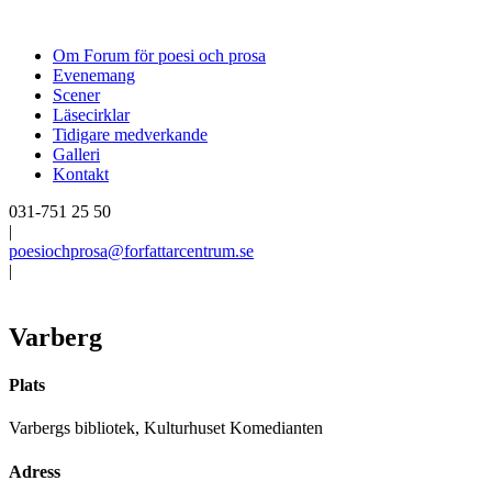
Om Forum för poesi och prosa
Evenemang
Scener
Läsecirklar
Tidigare medverkande
Galleri
Kontakt
031-751 25 50
|
poesiochprosa@forfattarcentrum.se
|
Varberg
Plats
Varbergs bibliotek, Kulturhuset Komedianten
Adress