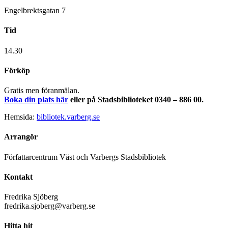
Engelbrektsgatan 7
Tid
14.30
Förköp
Gratis men föranmälan.
Boka din plats här
eller på Stadsbiblioteket 0340 – 886 00.
Hemsida:
bibliotek.varberg.se
Arrangör
Författarcentrum Väst och Varbergs Stadsbibliotek
Kontakt
Fredrika Sjöberg
fredrika.sjoberg@varberg.se
Hitta hit