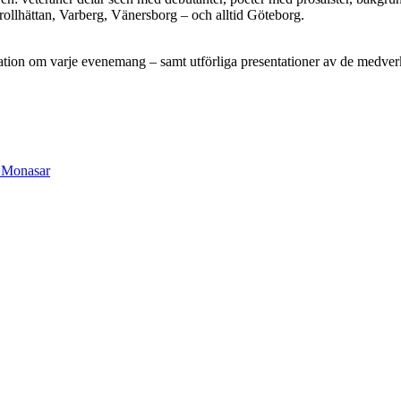
llhättan, Varberg, Vänersborg – och alltid Göteborg.
ation om varje evenemang – samt utförliga presentationer av de medverk
a Monasar