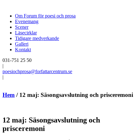
Om Forum för poesi och prosa
Evenemang
Scener
Läsecirklar
Tidigare medverkande
Galleri
Kontakt
031-751 25 50
|
poesiochprosa@forfattarcentrum.se
|
Hem
/
12 maj: Säsongsavslutning och prisceremoni
12 maj: Säsongsavslutning och
prisceremoni