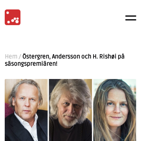
Hem
/
Östergren, Andersson och H. Rishøi på
säsongspremiären!