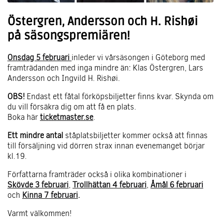
Östergren, Andersson och H. Rishøi
på säsongspremiären!
Onsdag 5 februari
inleder vi vårsäsongen i Göteborg med
framträdanden med inga mindre än: Klas Östergren, Lars
Andersson och Ingvild H. Rishøi.
OBS!
Endast ett fåtal förköpsbiljetter finns kvar. Skynda om
du vill försäkra dig om att få en plats.
Boka här
ticketmaster.se
.
Ett mindre antal
ståplatsbiljetter kommer också att finnas
till försäljning vid dörren strax innan evenemanget börjar
kl.19.
Författarna framträder också i olika kombinationer i
Skövde 3 februari
,
Trollhättan 4 februari
,
Åmål 6 februari
och
Kinna 7 februari
.
Varmt välkommen!